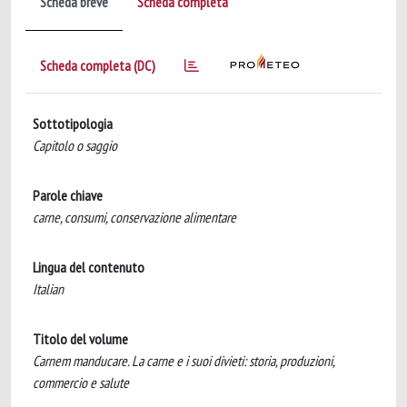
Scheda breve
Scheda completa
Scheda completa (DC)
Sottotipologia
Capitolo o saggio
Parole chiave
carne, consumi, conservazione alimentare
Lingua del contenuto
Italian
Titolo del volume
Carnem manducare. La carne e i suoi divieti: storia, produzioni,
commercio e salute