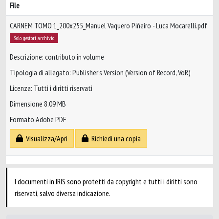
File
CARNEM TOMO 1_200x255_Manuel Vaquero Piñeiro - Luca Mocarelli.pdf
Solo gestori archivio
Descrizione: contributo in volume
Tipologia di allegato: Publisher’s Version (Version of Record, VoR)
Licenza: Tutti i diritti riservati
Dimensione 8.09 MB
Formato Adobe PDF
Visualizza/Apri
Richiedi una copia
I documenti in IRIS sono protetti da copyright e tutti i diritti sono
riservati, salvo diversa indicazione.