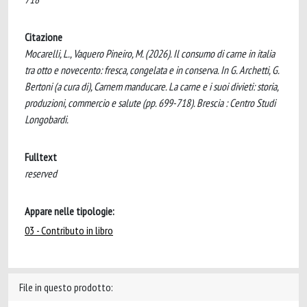
Citazione
Mocarelli, L., Vaquero Pineiro, M. (2026). Il consumo di carne in italia
tra otto e novecento: fresca, congelata e in conserva. In G. Archetti, G.
Bertoni (a cura di), Carnem manducare. La carne e i suoi divieti: storia,
produzioni, commercio e salute (pp. 699-718). Brescia : Centro Studi
Longobardi.
Fulltext
reserved
Appare nelle tipologie:
03 - Contributo in libro
File in questo prodotto: