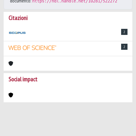
documento:
https://hdl.handle.net/10281/522272
Citazioni
2
2
Social impact