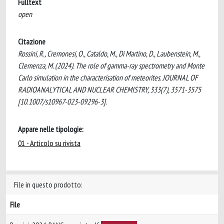
Fulltext
open
Citazione
Rossini, R., Cremonesi, O., Cataldo, M., Di Martino, D., Laubenstein, M.,
Clemenza, M. (2024). The role of gamma-ray spectrometry and Monte
Carlo simulation in the characterisation of meteorites. JOURNAL OF
RADIOANALYTICAL AND NUCLEAR CHEMISTRY, 333(7), 3571-3575
[10.1007/s10967-023-09296-3].
Appare nelle tipologie:
01 - Articolo su rivista
File in questo prodotto:
File