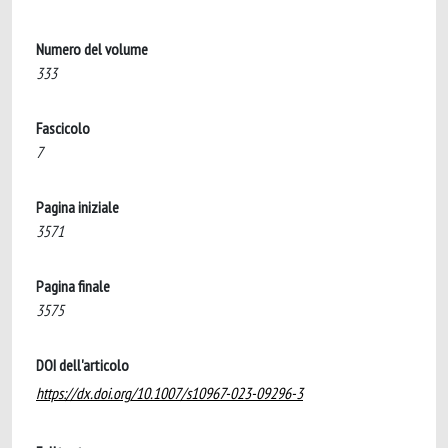
Numero del volume
333
Fascicolo
7
Pagina iniziale
3571
Pagina finale
3575
DOI dell'articolo
https://dx.doi.org/10.1007/s10967-023-09296-3