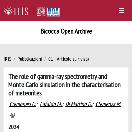
Bicocca Open Archive
IRIS
Pubblicazioni
01 - Articolo su rivista
The role of gamma-ray spectrometry and
Monte Carlo simulation in the characterisation
of meteorites
Cremonesi O.
;
Cataldo M.
;
Di Martino D.
;
Clemenza M.
2024