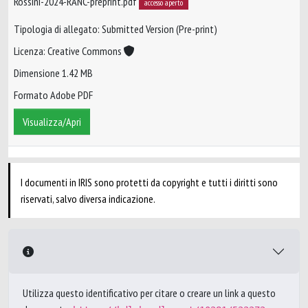
Rossini-2024-RANC-preprint.pdf
accesso aperto
Tipologia di allegato: Submitted Version (Pre-print)
Licenza: Creative Commons
Dimensione 1.42 MB
Formato Adobe PDF
Visualizza/Apri
I documenti in IRIS sono protetti da copyright e tutti i diritti sono
riservati, salvo diversa indicazione.
Utilizza questo identificativo per citare o creare un link a questo