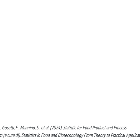
, Gosetti, F., Mannino, S., et al. (2024). Statistic for Food Product and Process
 (a cura di), Statistics in Food and Biotechnology From Theory to Practical Applica