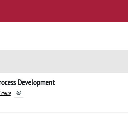
Process Development
iviana