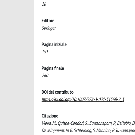
16
Editore
Springer
Pagina iniziale
191
Pagina finale
260
DOI del contributo
https://dx.doi.org/10.1007/978-3-031-51568-2_3
Citazione
Vieira, M., Quispe-Condori, S., Suwannaporn, P., Ballabio, D.
Development. In G. Schleining, S. Mannino, P. Suwannaporn