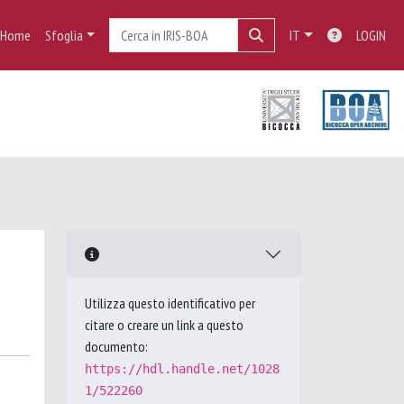
Home
Sfoglia
IT
LOGIN
Utilizza questo identificativo per
citare o creare un link a questo
documento:
https://hdl.handle.net/1028
1/522260