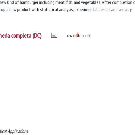
new kind of hamburger including meat, fish, and vegetables. After completion o
op a new product with statistical analysis, experimental design, and sensory
heda completa (DC)
ical Applications