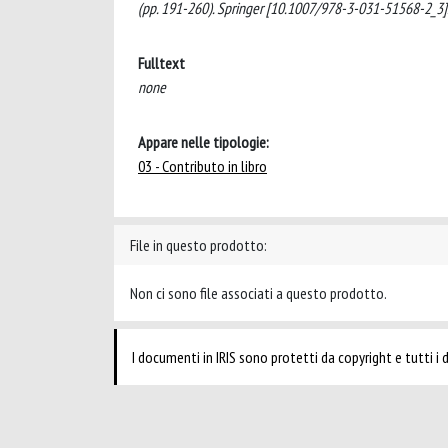
(pp. 191-260). Springer [10.1007/978-3-031-51568-2_3]
Fulltext
none
Appare nelle tipologie:
03 - Contributo in libro
File in questo prodotto:
Non ci sono file associati a questo prodotto.
I documenti in IRIS sono protetti da copyright e tutti i di