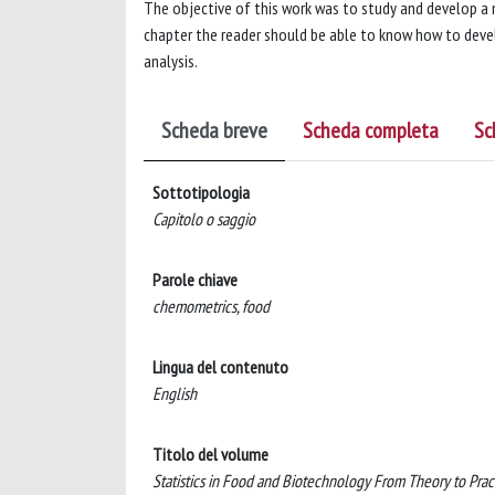
The objective of this work was to study and develop a 
chapter the reader should be able to know how to devel
analysis.
Scheda breve
Scheda completa
Sc
Sottotipologia
Capitolo o saggio
Parole chiave
chemometrics, food
Lingua del contenuto
English
Titolo del volume
Statistics in Food and Biotechnology From Theory to Pract