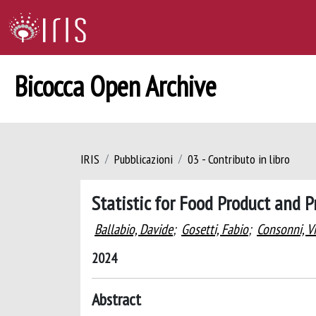
Bicocca Open Archive
IRIS
Pubblicazioni
03 - Contributo in libro
Statistic for Food Product and 
Ballabio, Davide
;
Gosetti, Fabio
;
Consonni, V
2024
Abstract