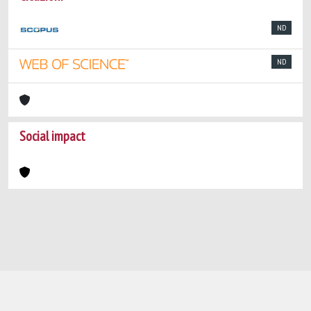
ND
ND
Social impact
Powered by
IRIS
-
about IRIS
-
Utilizzo dei