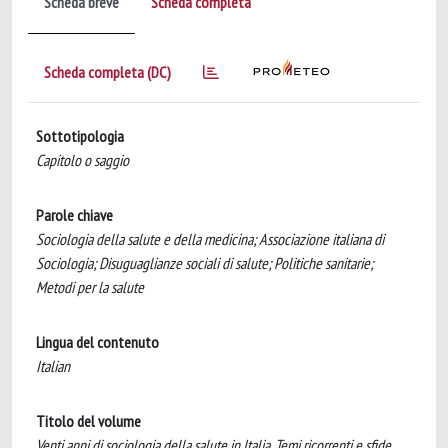
Scheda breve
Scheda completa
Scheda completa (DC)
Sottotipologia
Capitolo o saggio
Parole chiave
Sociologia della salute e della medicina; Associazione italiana di
Sociologia; Disuguaglianze sociali di salute; Politiche sanitarie;
Metodi per la salute
Lingua del contenuto
Italian
Titolo del volume
Venti anni di sociologia della salute in Italia. Temi ricorrenti e sfide