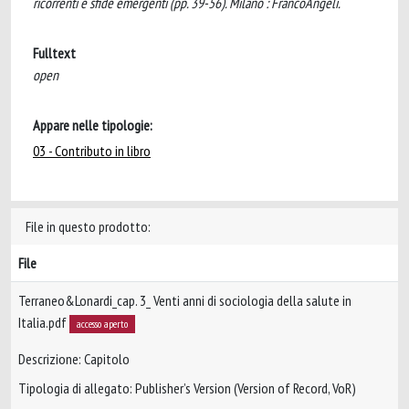
ricorrenti e sfide emergenti (pp. 39-56). Milano : FrancoAngeli.
Fulltext
open
Appare nelle tipologie:
03 - Contributo in libro
File in questo prodotto:
File
Terraneo&Lonardi_cap. 3_ Venti anni di sociologia della salute in
Italia.pdf
accesso aperto
Descrizione: Capitolo
Tipologia di allegato: Publisher’s Version (Version of Record, VoR)