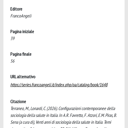
Editore
FrancoAngeli
Pagina iniziale
39
Pagina finale
56
URL alternativo
https://series.francoangeli.it/index.php/oa/catalog/book/1648
Citazione
Terraneo, M., Lonardi, C. (2026). Configurazioni contemporanee della
sociologia della salute in Italia. In A.R. Favretto, F. Atzori, E.M. Piras, B.
Sena (a cura di), Venti anni di sociologia della salute in Italia. Temi