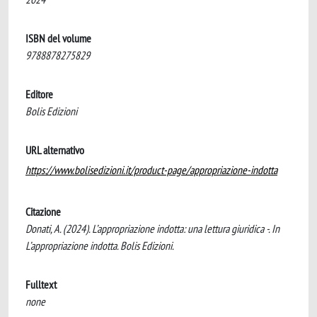
ISBN del volume
9788878275829
Editore
Bolis Edizioni
URL alternativo
https://www.bolisedizioni.it/product-page/appropriazione-indotta
Citazione
Donati, A. (2024). L’appropriazione indotta: una lettura giuridica -. In
L’appropriazione indotta. Bolis Edizioni.
Fulltext
none