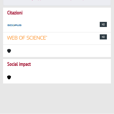
Citazioni
ND
ND
Social impact