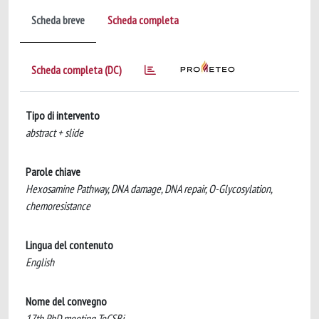
Scheda breve
Scheda completa
Scheda completa (DC)
Tipo di intervento
abstract + slide
Parole chiave
Hexosamine Pathway, DNA damage, DNA repair, O-Glycosylation,
chemoresistance
Lingua del contenuto
English
Nome del convegno
17th PhD meeting TeCSBi