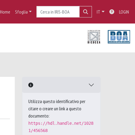
Home
Sfoglia
IT
LOGIN
Utilizza questo identificativo per
citare o creare un link a questo
documento:
https://hdl.handle.net/1028
1/456568