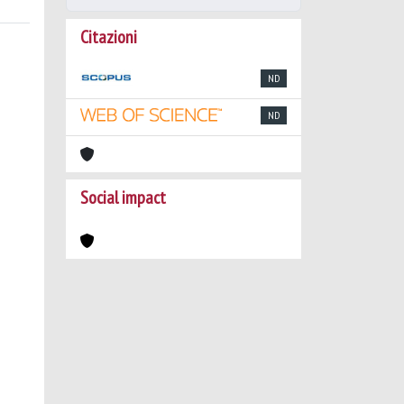
Citazioni
ND
ND
Social impact