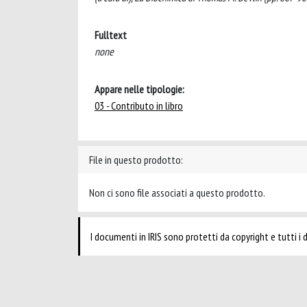
Fulltext
none
Appare nelle tipologie:
03 - Contributo in libro
File in questo prodotto:
Non ci sono file associati a questo prodotto.
I documenti in IRIS sono protetti da copyright e tutti i di