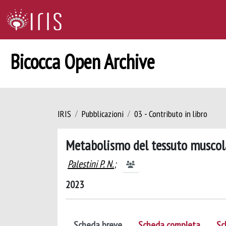
Bicocca Open Archive
IRIS
Pubblicazioni
03 - Contributo in libro
Metabolismo del tessuto muscol
Palestini P. N.
;
2023
Scheda breve
Scheda completa
Sc