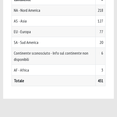
NA - Nord America
218
AS - Asia
127
EU - Europa
77
SA - Sud America
20
Continente sconosciuto - Info sul continente non
6
disponibili
AF - Africa
3
Totale
451