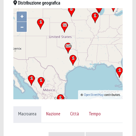
Distribuzione geografica
+
–
©
OpenStreetMap
contributors.
Macroarea
Nazione
Città
Tempo