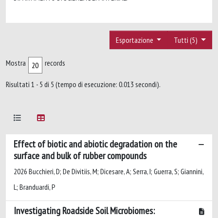
Esportazione
Tutti (5)
Mostra
records
Risultati 1 - 5 di 5 (tempo di esecuzione: 0.013 secondi).
Effect of biotic and abiotic degradation on the
surface and bulk of rubber compounds
2026 Bucchieri, D; De Divitiis, M; Dicesare, A; Serra, I; Guerra, S; Giannini,
L; Branduardi, P
Investigating Roadside Soil Microbiomes: