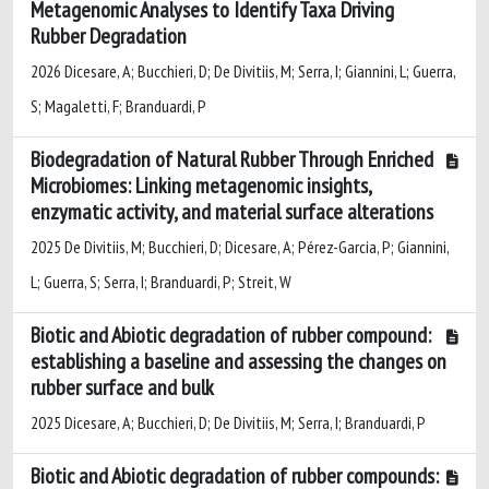
Metagenomic Analyses to Identify Taxa Driving
Rubber Degradation
2026 Dicesare, A; Bucchieri, D; De Divitiis, M; Serra, I; Giannini, L; Guerra,
S; Magaletti, F; Branduardi, P
Biodegradation of Natural Rubber Through Enriched
Microbiomes: Linking metagenomic insights,
enzymatic activity, and material surface alterations
2025 De Divitiis, M; Bucchieri, D; Dicesare, A; Pérez-Garcia, P; Giannini,
L; Guerra, S; Serra, I; Branduardi, P; Streit, W
Biotic and Abiotic degradation of rubber compound:
establishing a baseline and assessing the changes on
rubber surface and bulk
2025 Dicesare, A; Bucchieri, D; De Divitiis, M; Serra, I; Branduardi, P
Biotic and Abiotic degradation of rubber compounds: