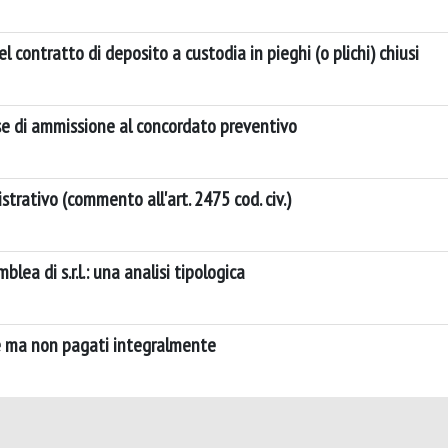
 contratto di deposito a custodia in pieghi (o plichi) chiusi
fase di ammissione al concordato preventivo
istrativo (commento all'art. 2475 cod. civ.)
lea di s.r.l.: una analisi tipologica
te ma non pagati integralmente