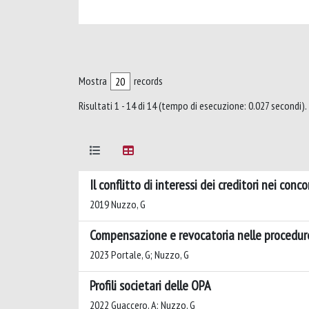
Mostra
records
Risultati 1 - 14 di 14 (tempo di esecuzione: 0.027 secondi).
Il conflitto di interessi dei creditori nei conco
2019 Nuzzo, G
Compensazione e revocatoria nelle procedure
2023 Portale, G; Nuzzo, G
Profili societari delle OPA
2022 Guaccero, A; Nuzzo, G