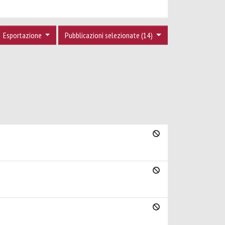
Esportazione
Pubblicazioni selezionate (14)