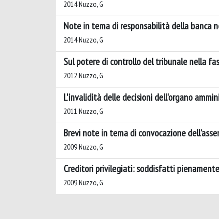
2014 Nuzzo, G
Note in tema di responsabilità della banca nel
2014 Nuzzo, G
Sul potere di controllo del tribunale nella 
2012 Nuzzo, G
L'invalidità delle decisioni dell'organo ammin
2011 Nuzzo, G
Brevi note in tema di convocazione dell’assemb
2009 Nuzzo, G
Creditori privilegiati: soddisfatti pienamen
2009 Nuzzo, G