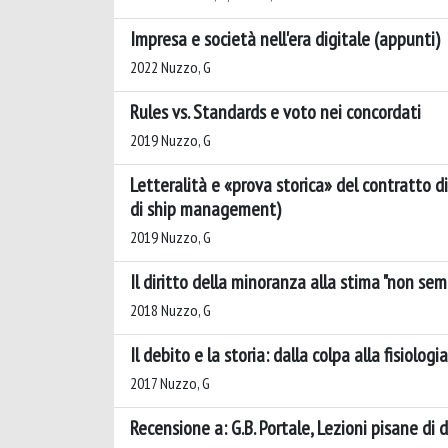
Impresa e società nell'era digitale (appunti)
2022 Nuzzo, G
Rules vs. Standards e voto nei concordati
2019 Nuzzo, G
Letteralità e «prova storica» del contratto d
di ship management)
2019 Nuzzo, G
Il diritto della minoranza alla stima "non sem
2018 Nuzzo, G
Il debito e la storia: dalla colpa alla fisiologi
2017 Nuzzo, G
Recensione a: G.B. Portale, Lezioni pisane di 