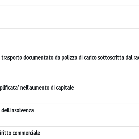
i trasporto documentato da polizza di carico sottoscritta dal r
plificata" nell'aumento di capitale
a dell’insolvenza
diritto commerciale