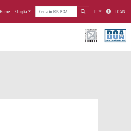
Home
Sfoglia
IT
LOGIN