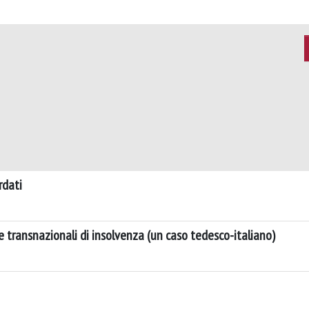
rdati
 transnazionali di insolvenza (un caso tedesco-italiano)