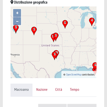
Distribuzione geografica
+
–
©
OpenStreetMap
contributors.
Macroarea
Nazione
Città
Tempo