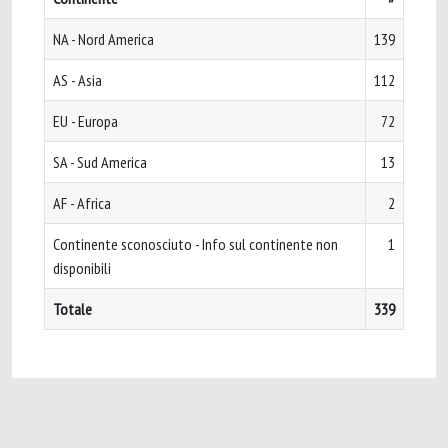
NA - Nord America
139
AS - Asia
112
EU - Europa
72
SA - Sud America
13
AF - Africa
2
Continente sconosciuto - Info sul continente non
1
disponibili
Totale
339